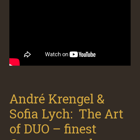
André Krengel &
Sofia Lych: The Art
of DUO – finest