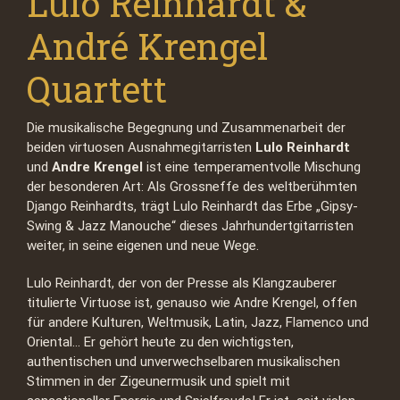
Lulo Reinhardt &
André Krengel
Quartett
Die musikalische Begegnung und Zusammenarbeit der
beiden virtuosen Ausnahmegitarristen
Lulo Reinhardt
und
Andre Krengel
ist eine temperamentvolle Mischung
der besonderen Art: Als Grossneffe des weltberühmten
Django Reinhardts, trägt Lulo Reinhardt das Erbe „Gipsy-
Swing & Jazz Manouche“ dieses Jahrhundertgitarristen
weiter, in seine eigenen und neue Wege.
Lulo Reinhardt, der von der Presse als Klangzauberer
titulierte Virtuose ist, genauso wie Andre Krengel, offen
für andere Kulturen, Weltmusik, Latin, Jazz, Flamenco und
Oriental… Er gehört heute zu den wichtigsten,
authentischen und unverwechselbaren musikalischen
Stimmen in der Zigeunermusik und spielt mit