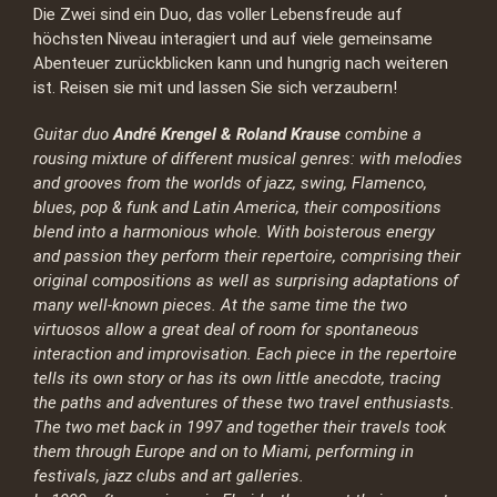
Die Zwei sind ein Duo, das voller Lebensfreude auf
höchsten Niveau interagiert und auf viele gemeinsame
Abenteuer zurückblicken kann und hungrig nach weiteren
ist. Reisen sie mit und lassen Sie sich verzaubern!
Guitar duo
André Krengel & Roland Krause
combine a
rousing mixture of different musical genres: with melodies
and grooves from the worlds of jazz, swing, Flamenco,
blues, pop & funk and Latin America, their compositions
blend into a harmonious whole. With boisterous energy
and passion they perform their repertoire, comprising their
original compositions as well as surprising adaptations of
many well-known pieces. At the same time the two
virtuosos allow a great deal of room for spontaneous
interaction and improvisation. Each piece in the repertoire
tells its own story or has its own little anecdote, tracing
the paths and adventures of these two travel enthusiasts.
The two met back in 1997 and together their travels took
them through Europe and on to Miami, performing in
festivals, jazz clubs and art galleries.