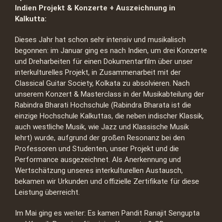
Indien Projekt & Konzerte + Auszeichnung in
Kalkutta:
Dieses Jahr hat schon sehr intensiv und musikalisch
begonnen: im Januar ging es nach Indien, um drei Konzerte
und Dreharbeiten für einen Dokumentarfilm über unser
interkulturelles Projekt, in Zusammenarbeit mit der
Classical Guitar Society, Kolkata zu absolvieren. Nach
unserem Konzert & Masterclass in der Musikabteilung der
Rabindra Bharati Hochschule (Rabindra Bharata ist die
einzige Hochschule Kalkuttas, die neben indischer Klassik,
auch westliche Musik, wie Jazz und Klassische Musik
lehrt) wurde, aufgrund der großen Resonanz bei den
Professoren und Studenten, unser Projekt und die
Performance ausgezeichnet. Als Anerkennung und
Wertschätzung unseres interkulturellen Austausch,
bekamen wir Urkunden und offizielle Zertifikate für diese
Leistung überreicht.
Im Mai ging es weiter: Es kamen Pandit Ranajit Sengupta