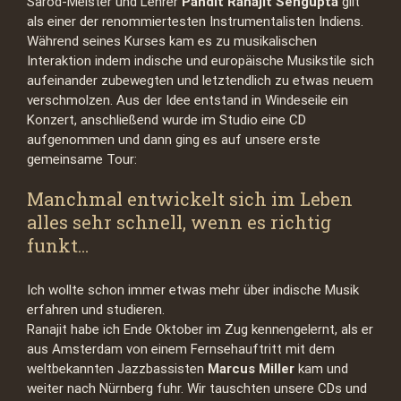
Sarod-Meister und Lehrer
Pandit Ranajit Sengupta
gilt
als einer der renommiertesten Instrumentalisten Indiens.
Während seines Kurses kam es zu musikalischen
Interaktion indem indische und europäische Musikstile sich
aufeinander zubewegten und letztendlich zu etwas neuem
verschmolzen. Aus der Idee entstand in Windeseile ein
Konzert, anschließend wurde im Studio eine CD
aufgenommen und dann ging es auf unsere erste
gemeinsame Tour:
Manchmal entwickelt sich im Leben
alles sehr schnell, wenn es richtig
funkt…
Ich wollte schon immer etwas mehr über indische Musik
erfahren und studieren.
Ranajit habe ich Ende Oktober im Zug kennengelernt, als er
aus Amsterdam von einem Fernsehauftritt mit dem
weltbekannten Jazzbassisten
Marcus Miller
kam und
weiter nach Nürnberg fuhr. Wir tauschten unsere CDs und