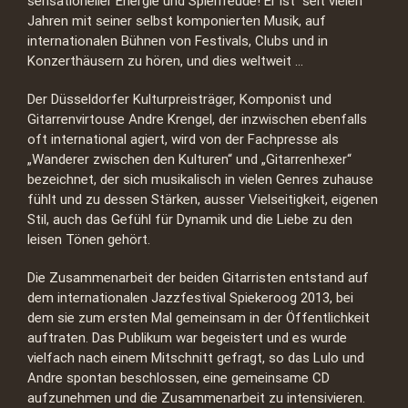
sensationeller Energie und Spielfreude! Er ist seit vielen
Jahren mit seiner selbst komponierten Musik, auf
internationalen Bühnen von Festivals, Clubs und in
Konzerthäusern zu hören, und dies weltweit …
Der Düsseldorfer Kulturpreisträger, Komponist und
Gitarrenvirtouse Andre Krengel, der inzwischen ebenfalls
oft international agiert, wird von der Fachpresse als
„Wanderer zwischen den Kulturen“ und „Gitarrenhexer“
bezeichnet, der sich musikalisch in vielen Genres zuhause
fühlt und zu dessen Stärken, ausser Vielseitigkeit, eigenen
Stil, auch das Gefühl für Dynamik und die Liebe zu den
leisen Tönen gehört.
Die Zusammenarbeit der beiden Gitarristen entstand auf
dem internationalen Jazzfestival Spiekeroog 2013, bei
dem sie zum ersten Mal
gemeinsam
in der Öffentlichkeit
auftraten. Das Publikum war begeistert und es wurde
vielfach nach einem Mitschnitt gefragt, so das Lulo und
Andre spontan beschlossen, eine gemeinsame CD
aufzunehmen und die Zusammenarbeit zu intensivieren.