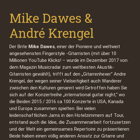
Mike Dawes &
André Krengel
Der Brite
Mike Dawes
, einer der Pioniere und weltweit
angesehensten Fingerstyle -Gitarristen (mit über 10
Millionen YouTube Klicks! – wurde im Dezember 2017 von
dem Magazin Musicradar zum weltbesten Akustik-
Gitarristen gewählt), trifft auf den „Gitarrenhexer“ Andre
Krengel, der wegen seiner Vielseitigkeit auch Wanderer
zwischen den Kulturen genannt wird.Getroffen haben Sie
sich auf der Konzertreihe „international guitar night,“ wo
die Beiden 2015 / 2016 ca 100 Konzerte in USA, Kanada
und Europa zusammen spielten. Bei vielen
leidenschaftlichen Jams in den Hotelzimmern auf Tour,
entstand auch die Idee, die Zusammenarbeit fortzusetzen
und der Welt ein gemeinsames Repertoire zu präsentieren:
Beide haben einen völlig anderen Ansatz zur Gitarre und