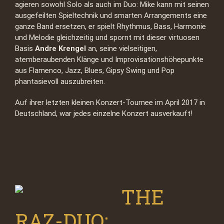
agieren sowohl Solo als auch im Duo: Mike kann mit seinen
ausgefeilten Spieltechnik und smarten Arrangements eine
ganze Band ersetzen, er spielt Rhythmus, Bass, Harmonie
und Melodie gleichzeitig und spornt mit dieser virtuosen
Basis
Andre Krengel
an, seine vielseitigen,
atemberaubenden Klänge und Improvisationshöhepunkte
aus Flamenco, Jazz, Blues, Gipsy Swing und Pop
phantasievoll auszubreiten.
Auf ihrer letzten kleinen Konzert-Tournee im April 2017 in
Deutschland, war jedes einzelne Konzert ausverkauft!
THE
RAZ-DUO: