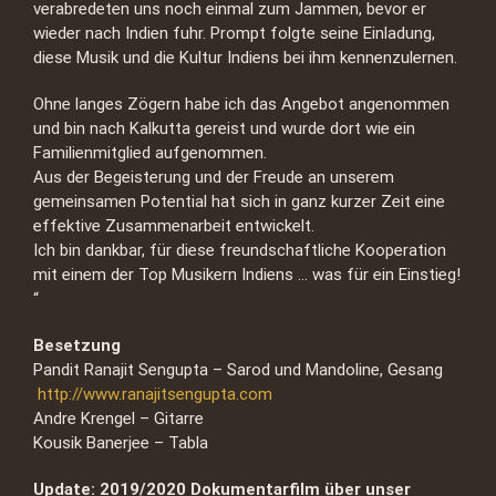
verabredeten uns noch einmal zum Jammen, bevor er
wieder nach Indien fuhr. Prompt folgte seine Einladung,
diese Musik und die Kultur Indiens bei ihm kennenzulernen.
Ohne langes Zögern habe ich das Angebot angenommen
und bin nach Kalkutta gereist und wurde dort wie ein
Familienmitglied aufgenommen.
Aus der Begeisterung und der Freude an unserem
gemeinsamen Potential hat sich in ganz kurzer Zeit eine
effektive Zusammenarbeit entwickelt.
Ich bin dankbar, für diese freundschaftliche Kooperation
mit einem der Top Musikern Indiens … was für ein Einstieg!
“
Besetzung
Pandit Ranajit Sengupta – Sarod und Mandoline, Gesang
http://www.ranajitsengupta.com
Andre Krengel – Gitarre
Kousik Banerjee – Tabla
Update: 2019/2020 Dokumentarfilm über unser