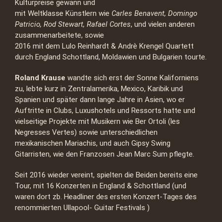
Kulturpreise gewann und
mit Weltklasse Künstlern wie
Carles Benavent, Domingo
Patricio, Rod Stewart, Rafael Cortes
, und vielen anderen
zusammenarbeitete, sowie
2016 mit dem Lulo Reinhardt & Andrè Krengel Quartett
durch England Schottland, Moldawien und Bulgarien tourte.
Roland Krause
wandte sich erst der Sonne Kaliforniens
zu, lebte kurz in Zentralamerika, Mexico, Karibik und
Spanien und später dann lange Jahre in Asien, wo er
Auftritte in Clubs, Luxushotels und Ressorts hatte und
vielseitige Projekte mit Musikern wie Ber Ortoli (les
Negresses Vertes) sowie unterschiedlichen
mexikanischen Mariachis, und auch Gipsy Swing
Gitarristen, wie den Franzosen Jean Marc Sum pflegte.
Seit 2016 wieder vereint, spielten die Beiden bereits eine
Tour, mit 16 Konzerten in England & Schottland (und
waren dort zb. Headliner des ersten Konzert-Tages des
renommierten Ullapool- Guitar Festivals )