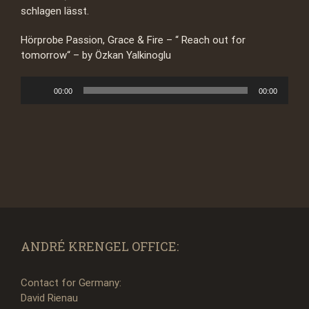
schlagen lässt.
Hörprobe Passion, Grace & Fire – “ Reach out for
tomorrow“ – by Özkan Yalkinoglu
Audio-
00:00
00:00
Player
ANDRÉ KRENGEL OFFICE:
Contact for Germany:
David Rienau