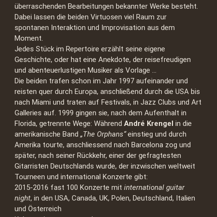
überraschenden Bearbeitungen bekannter Werke besteht.
Dabei lassen die beiden Virtuosen viel Raum zur
spontanen Interaktion und Improvisation aus dem
Moment.
Jedes Stück im Repertoire erzählt seine eigene
Geschichte, oder hat eine Anekdote, der reisefreudigen
und abenteuerlustigen Musiker als Vorlage …
Die beiden trafen schon im Jahr 1997 aufeinander und
reisten quer durch Europa, anschließend durch die USA bis
nach Miami und traten auf Festivals, in Jazz Clubs und Art
Galleries auf. 1999 gingen sie, nach dem Aufenthalt in
Florida, getrennte Wege: Während
André Krengel
in die
amerikanische Band
„The Orphans“
einstieg und durch
Amerika tourte, anschliessend nach Barcelona zog und
später, nach seiner Rückkehr, einer der gefragtesten
Gitarristen Deutschlands wurde, der inzwischen weltweit
Tourneen und international Konzerte gibt:
2015-2016 fast 100 Konzerte mit
international guitar
night
, in den USA, Canada, UK, Polen, Deutschland, Italien
und Österreich