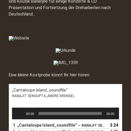
und Kousik Banerjee für einige Konzerte & CD
Präsentation und Fortsetzung der Dreharbeiten nach
Deutschland…
Eine kleine Kostprobe könnt Ihr hier hören:
„Cantaloupe Island_soundfile“
RANAJIT SENGUPTA_ANDRE KRENGEL
Audio-
00:00
00:00
Player
1.
„Cantaloupe Island_soundfile“
3:24
— RANAJIT SENGUPTA_ANDRE KRENGEL